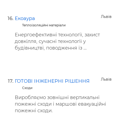
Львів
Екоаура
Теплоізоляційні матеріали
Енергоефективні технології, захист
довкілля, сучасні технології у
будівництві, поводження із ...
Львів
ГОТОВІ ІНЖЕНЕРНІ РІШЕННЯ
Сходи
Виробляємо зовнішні вертикальні
пожежні сходи і маршові евакуаційні
пожежні сходи.