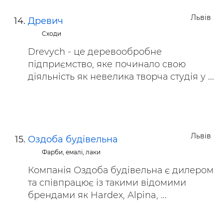
Львів
Древич
Сходи
Drevych - це деревообробне
підприємство, яке починало свою
діяльність як невелика творча студія у ...
Львів
Оздоба будівельна
Фарби, емалі, лаки
Компанія Оздоба будівельна є дилером
та співпрацює із такими відомими
брендами як Hardex, Аlpina, ...