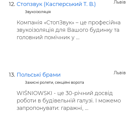
Львів
Стопзвук (Касперський Т. В.)
Звукоізоляція
Компанія «СтопЗвук» – це професійна
звукоізоляція для Вашого будинку та
головний помічник у ...
Львів
Польські брами
Захисні ролети, секційні ворота
WIŚNIOWSKI - це 30-річний досвід
роботи в будівельній галузі. І можемо
запропонувати: гаражні, ...