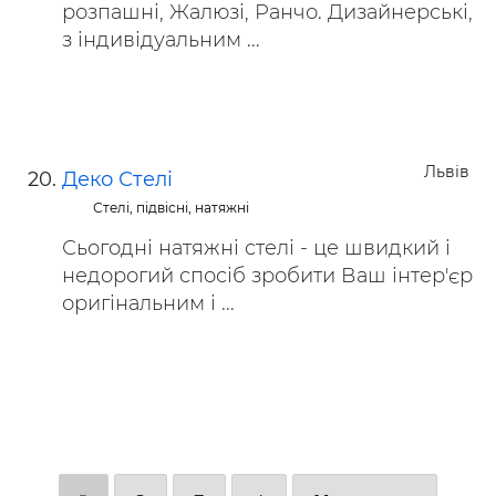
розпашні, Жалюзі, Ранчо. Дизайнерські,
з індивідуальним ...
Львів
Деко Стелі
Стелі, підвісні, натяжні
Сьогодні натяжні стелі - це швидкий і
недорогий спосіб зробити Ваш інтер'єр
оригінальним і ...