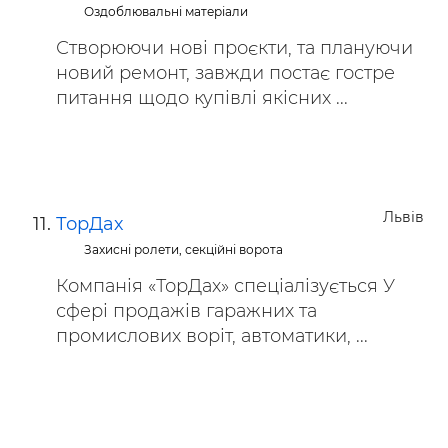
Оздоблювальні матеріали
Створюючи нові проєкти, та плануючи
новий ремонт, завжди постає гостре
питання щодо купівлі якісних ...
Львів
ТорДах
Захисні ролети, секційні ворота
Компанія «ТорДах» спеціалізується У
сфері продажів гаражних та
промислових воріт, автоматики, ...