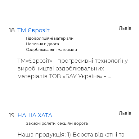
Львів
ТМ Єврозіт
Гідоізоляційні матеріали
Наливна підлога
Оздоблювальні матеріали
ТМ«Єврозіт» - прогресивні технології у
виробництві оздоблювальних
матеріалів ТОВ «БАУ Україна» - ...
Львів
НАША ХАТА
Захисні ролети, секційні ворота
Наша продукція: 1) Ворота відкатні та