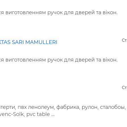
я виготовленням ручок для дверей та вікон.
Ст
TAS SARI MAMULLERI
я виготовленням ручок для дверей та вікон.
Ст
атерти, пвх ленолеум, фабрика, рулон, сталобоы,
nc-Solk, pvc table ...