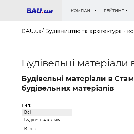
КОМПАНІЇ
РЕЙТИНГ
BAU.ua
/
Будівництво та архітектура - ко
Вікна
Будівел
Сантехн
Труби, 
Вистав
Будівельні матеріали 
Матеріа
Інстру
Електр
Сипучі м
Катало
пінобл
цемент .
Проект
Меблі
Оголо
Фарби, 
Покрів
Будівельні матеріали в Ста
Медіа
Опален
Рейтинг
Теплоіз
будівельних матеріалів
Кондиц
Фарби, 
Оздобл
Будівел
Тип:
Всі
Вікна і
Будівельна хімія
Будівел
Вікна