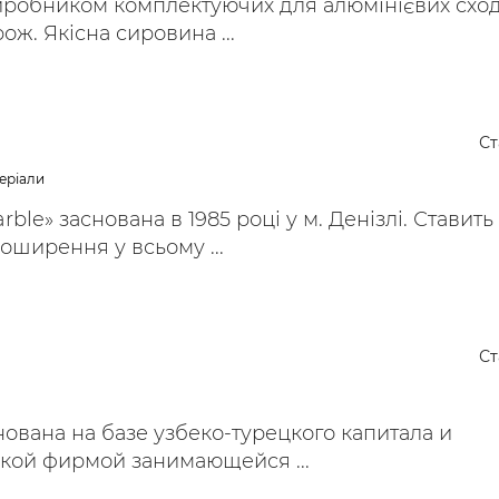
иробником комплектуючих для алюмінієвих схо
ож. Якісна сировина ...
Ст
еріали
ble» заснована в 1985 році у м. Денізлі. Ставить
оширення у всьому ...
Ст
ована на базе узбеко-турецкого капитала и
цкой фирмой занимающейся ...