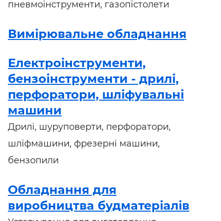
пневмоінструменти, газопістолети
Вимірювальне обладнання
Електроінструменти,
бензоінструменти - дрилі,
перфоратори, шліфувальні
машини
Дрилі, шуруповерти, перфоратори,
шліфмашини, фрезерні машини,
бензопили
Обладнання для
виробництва будматеріалів