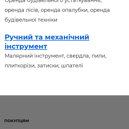
Оренда будівельного устаткування,
оренда лісів, оренда опалубки, оренда
будівельної техніки
Ручний та механічний
інструмент
Малярний інструмент, свердла, пили,
плиткорізи, затиски, шпателі
ПОКУПЦЯМ