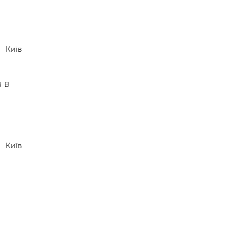
Київ
 в
Київ