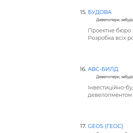
БУДОВА
Девелопери, забуд
Проектне бюро 
Розробка всіх ро
АВС-БИЛД
Девелопери, забуд
Інвестиційно-бу
девелопментом н
GEOS (ГЕОС)