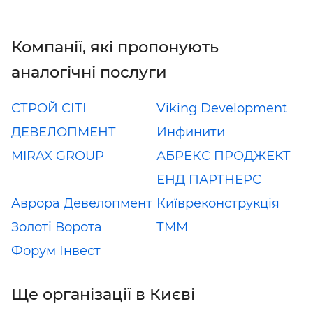
Компанії, які пропонують
аналогічні послуги
СТРОЙ СІТІ
Viking Development
ДЕВЕЛОПМЕНТ
Инфинити
MIRAX GROUP
АБРЕКС ПРОДЖЕКТ
ЕНД ПАРТНЕРС
Аврора Девелопмент
Київреконструкція
Золоті Ворота
ТММ
Форум Інвест
Ще організації в Києві