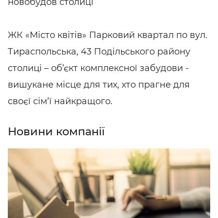
новобудов столиці
ЖК «Місто квітів» Парковий квартал по вул.
Тираспольська, 43 Подільського району
столиці – об’єкт комплексної забудови -
вишукане місце для тих, хто прагне для
своєї сім’ї найкращого.
Новини компанії