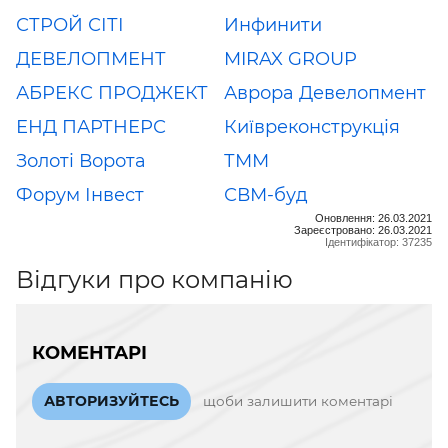
СТРОЙ СІТІ
Инфинити
ДЕВЕЛОПМЕНТ
MIRAX GROUP
АБРЕКС ПРОДЖЕКТ
Аврора Девелопмент
ЕНД ПАРТНЕРС
Київреконструкція
Золоті Ворота
ТММ
Форум Інвест
СВМ-буд
Оновлення: 26.03.2021
Зареєстровано: 26.03.2021
Ідентифікатор: 37235
Відгуки про компанію
КОМЕНТАРІ
АВТОРИЗУЙТЕСЬ
щоби залишити коментарі