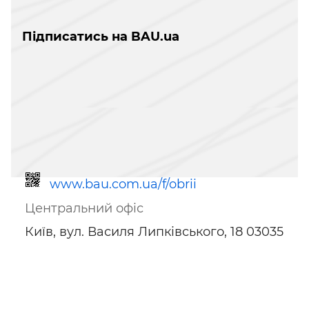
Підписатись на BAU.ua
www.bau.com.ua/f/obrii
Центральний офіс
Київ, вул. Василя Липківського, 18 03035
Посилання для мобільних
пристроїв