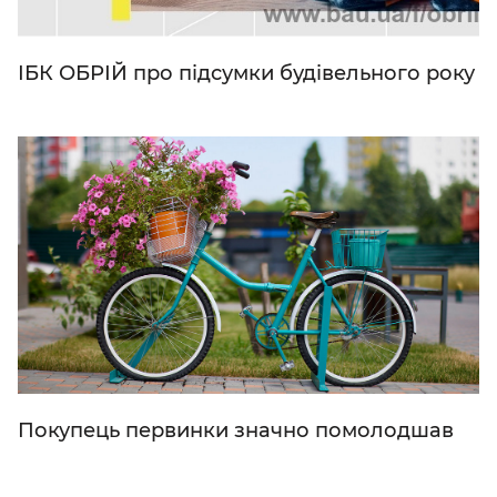
ІБК ОБРІЙ про підсумки будівельного року
Покупець первинки значно помолодшав