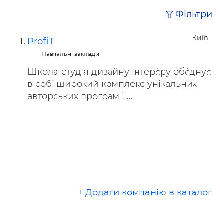
Фільтри
Київ
ProfiT
Навчальні заклади
Школа-студія дизайну інтер`єру об`єднує
в собі широкий комплекс унікальних
авторських програм і ...
+ Додати компанію в каталог