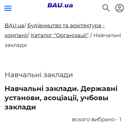
BAU.ua
/
Будівництво та архітектура -
компанії
/
Каталог "Організації"
/ Навчальні
заклади
Навчальні заклади
Навчальні заклади. Державні
установи, асоціації, учбовы
заклади
всього вибрано - 1