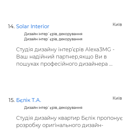
Київ
Solar Interior
Дизайн інтер`єрів, декорування
Дизайн інтер`єрів, декорування
Cтудія дизайну інтер’єрів Alexa3MG -
Ваш надійний партнер,якщо Ви в
пошуках професійного дизайнера ...
Київ
Бєлік Т.А.
Дизайн інтер`єрів, декорування
Студія дизайну квартир Бєлік пропонує
розробку оригінального дизайн-