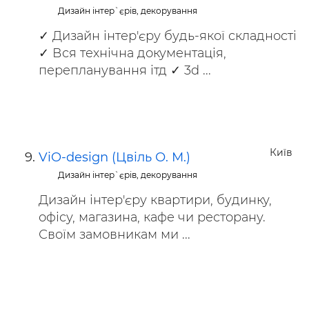
Дизайн інтер`єрів, декорування
✓ Дизайн інтер'єру будь-якої складності
✓ Вся технічна документація,
перепланування ітд ✓ 3d ...
Київ
ViO-design (Цвіль О. М.)
Дизайн інтер`єрів, декорування
Дизайн інтер'єру квартири, будинку,
офісу, магазина, кафе чи ресторану.
Своїм замовникам ми ...