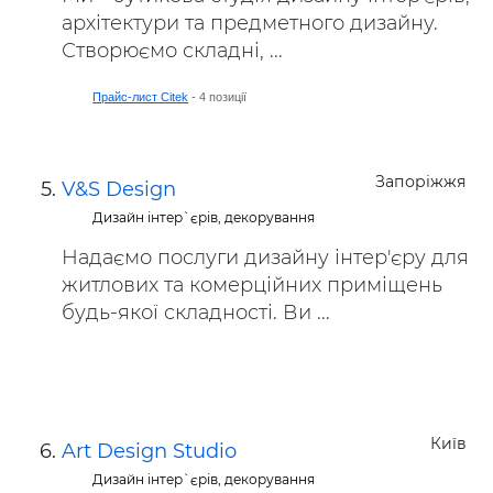
архітектури та предметного дизайну.
Створюємо складні, ...
Прайс-лист Citek
- 4 позиції
Запоріжжя
V&S Design
Дизайн інтер`єрів, декорування
Надаємо послуги дизайну інтер'єру для
житлових та комерційних приміщень
будь-якої складності. Ви ...
Київ
Art Design Studio
Дизайн інтер`єрів, декорування