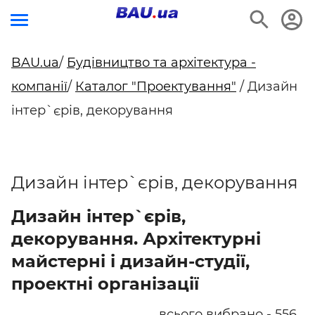
BAU.ua
/
Будівництво та архітектура -
компанії
/
Каталог "Проектування"
/ Дизайн
інтер`єрів, декорування
Дизайн інтер`єрів, декорування
Дизайн інтер`єрів,
декорування. Архітектурні
майстерні і дизайн-студії,
проектні організації
всього вибрано - 556