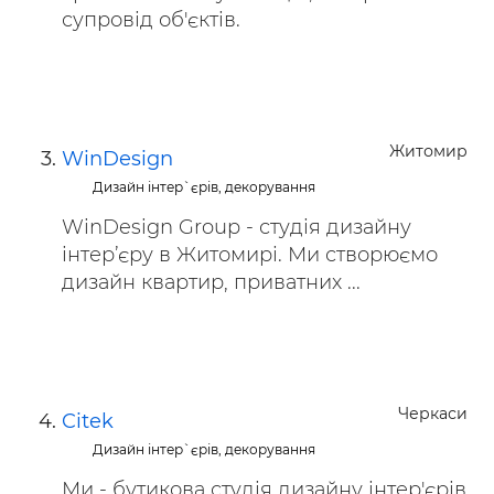
супровід об'єктів.
Житомир
WinDesign
Дизайн інтер`єрів, декорування
WinDesign Group - студія дизайну
інтер’єру в Житомирі. Ми створюємо
дизайн квартир, приватних ...
Черкаси
Citek
Дизайн інтер`єрів, декорування
Ми - бутикова студія дизайну інтер'єрів,