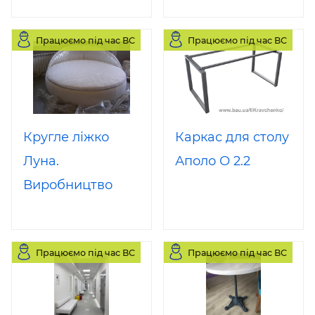
Працюємо під час ВС
Працюємо під час ВС
Кругле ліжко
Каркас для столу
Луна.
Аполо О 2.2
Виробництво
круглих ліжок
Працюємо під час ВС
Працюємо під час ВС