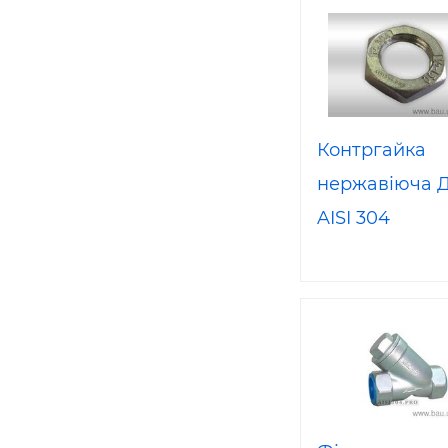
Контргайка
нержавіюча Д
AISI 304