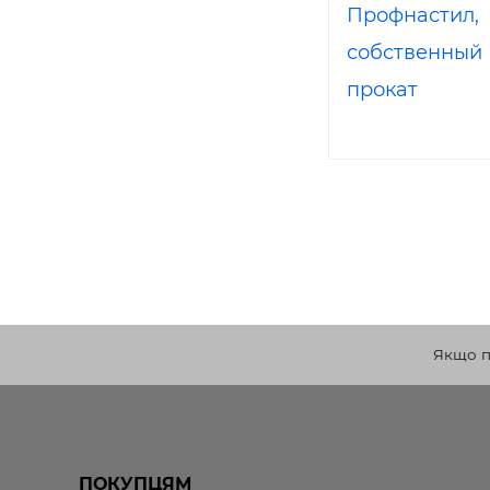
Профнастил,
собственный
прокат
Якщо по
ПОКУПЦЯМ