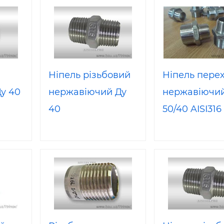
Ніпель різьбовий
Ніпель пере
у 40
нержавіючий Ду
нержавіючи
40
50/40 AISI316