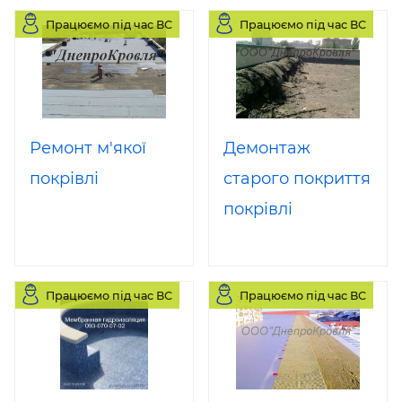
Працюємо під час ВС
Працюємо під час ВС
Ремонт м'якої
Демонтаж
покрівлі
старого покриття
покрівлі
Працюємо під час ВС
Працюємо під час ВС