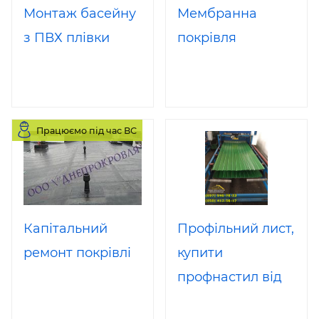
Монтаж басейну
Мембранна
з ПВХ плівки
покрівля
Працюємо під час ВС
Капітальний
Профільний лист,
ремонт покрівлі
купити
профнастил від
виробника