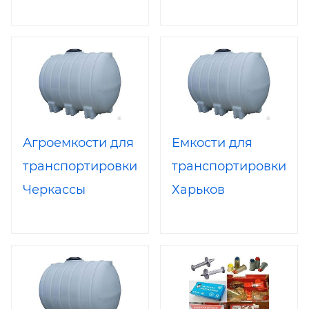
для дисковых
Черновцы
шлифовальных
машин
Агроемкости для
Емкости для
транспортировки
транспортировки,
Черкассы
Харьков