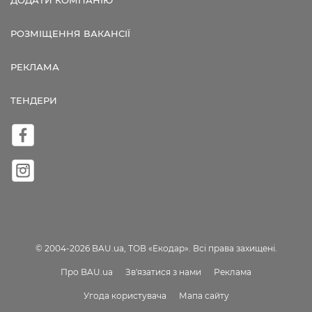
ДОДАТИ КОМПАНІЮ
РОЗМІЩЕННЯ ВАКАНСІЇ
РЕКЛАМА
ТЕНДЕРИ
© 2004-2026 BAU.ua, ТОВ «Екодар». Всі права захищені.
Про BAU.ua
Зв'язатися з нами
Реклама
Угода користувача
Мапа сайту