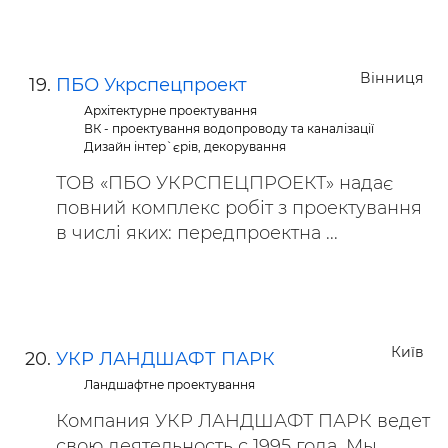
Вінниця
ПБО Укрспецпроект
Архітектурне проектування
ВК - проектування водопроводу та каналізації
Дизайн інтер`єрів, декорування
ТОВ «ПБО УКРСПЕЦПРОЕКТ» надає
повний комплекс робіт з проектування
в числі яких: передпроектна ...
Київ
УКР ЛАНДШАФТ ПАРК
Ландшафтне проектування
Компания УКР ЛАНДШАФТ ПАРК ведет
свою деятельность с 1995 года. Мы