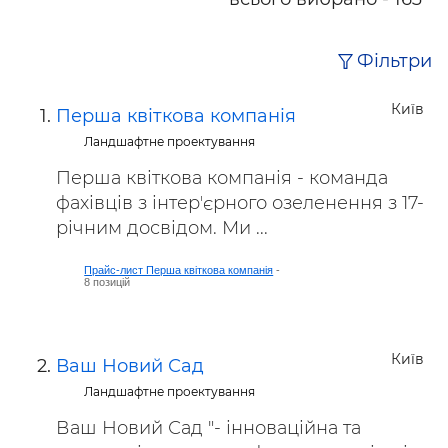
Фільтри
Київ
Перша квіткова компанія
Ландшафтне проектування
Перша квіткова компанія - команда
фахівців з інтерʼєрного озеленення з 17-
річним досвідом. Ми ...
Прайс-лист Перша квіткова компанія
-
8 позицій
Київ
Ваш Новий Сад
Ландшафтне проектування
Ваш Новий Сад "- інноваційна та