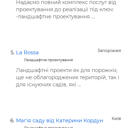
Надаємо повний комплекс послуг від
проектування до реалізації під ключ:
-ландшафтне проектування ...
Запоріжжя
La Rossa
Ландшафтне проектування
Ландшафтні проекти як для порожніх,
ще не облагороджених територій, так і
для існуючих садів, які ...
Київ
Магія саду від Катерини Кордун
Ландшафтне проектування