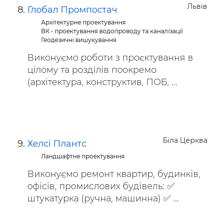
Львів
Глобал Промпостач
Архітектурне проектування
ВК - проектування водопроводу та каналізації
Геодезичні вишукування
Виконуємо роботи з проєктування в
цілому та розділів поокремо
(архітектура, конструктив, ПОБ, ...
Біла Церква
Хелсі Плантс
Ландшафтне проектування
Виконуємо ремонт квартир, будинків,
офісів, промислових будівель: ✅
штукатурка (ручна, машинна) ✅ ...