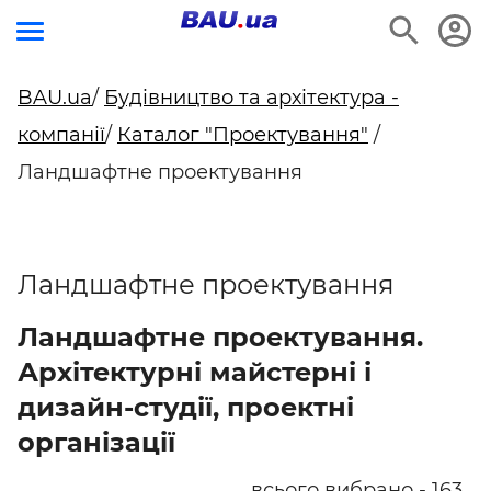
BAU.ua
/
Будівництво та архітектура -
компанії
/
Каталог "Проектування"
/
Ландшафтне проектування
Ландшафтне проектування
Ландшафтне проектування.
Архітектурні майстерні і
дизайн-студії, проектні
організації
всього вибрано - 163