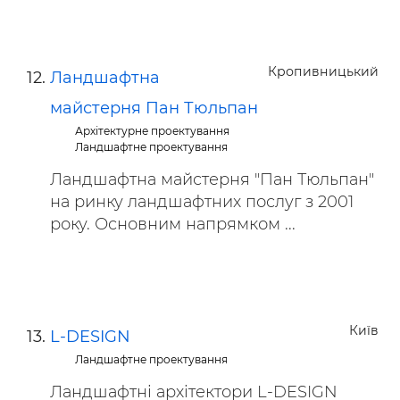
Кропивницький
Ландшафтна
майстерня Пан Тюльпан
Архітектурне проектування
Ландшафтне проектування
Ландшафтна майстерня "Пан Тюльпан"
на ринку ландшафтних послуг з 2001
року. Основним напрямком ...
Київ
L-DESIGN
Ландшафтне проектування
Ландшафтні архітектори L-DESIGN