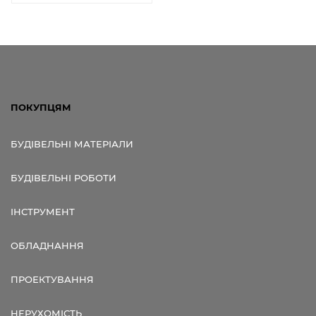
ПОКУПЦЯМ
БУДІВЕЛЬНІ МАТЕРІАЛИ
БУДІВЕЛЬНІ РОБОТИ
ІНСТРУМЕНТ
ОБЛАДНАННЯ
ПРОЕКТУВАННЯ
НЕРУХОМІСТЬ