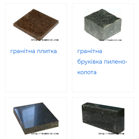
гранітна плитка
гранітна
бруківка пилено-
колота