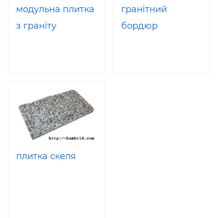
модульна плитка
гранітний
з граніту
бордюр
плитка скеля