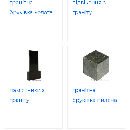
гранітна
підвіконня з
бруківка колота
граніту
пам'ятники з
гранітна
граніту
бруківка пиляна