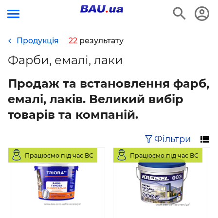
Продукція
22
результату
Фарби, емалі, лаки
Продаж та встановлення фарб,
емалі, лаків. Великий вибір
товарів та компаній.
Фільтри
Працюємо під час ВС
Працюємо під час ВС