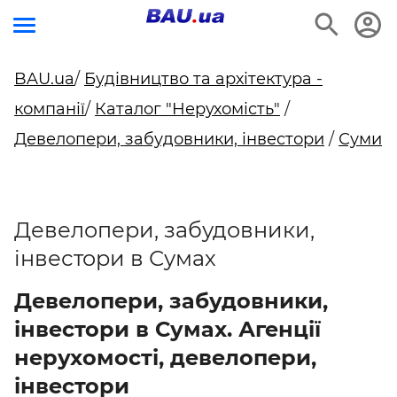
BAU.ua
/
Будівництво та архітектура -
компанії
/
Каталог "Нерухомість"
/
Девелопери, забудовники, інвестори
/
Суми
Девелопери, забудовники,
інвестори в Сумах
Девелопери, забудовники,
інвестори в Сумах. Агенції
нерухомості, девелопери,
інвестори