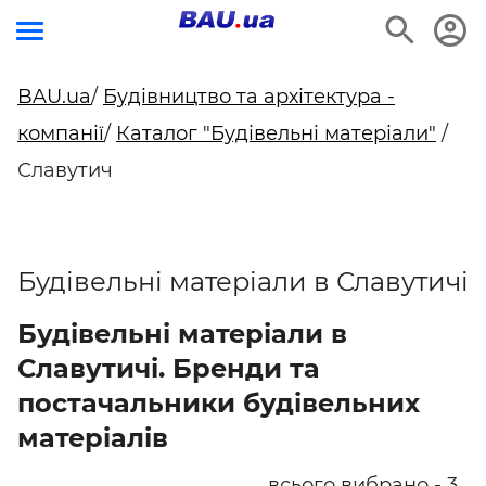
BAU.ua
/
Будівництво та архітектура -
компанії
/
Каталог "Будівельні матеріали"
/
Славутич
Будівельні матеріали в Славутичі
Будівельні матеріали в
Славутичі. Бренди та
постачальники будівельних
матеріалів
всього вибрано - 3