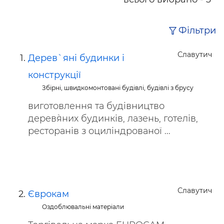
Фільтри
Славутич
Дерев`яні будинки і
конструкції
Збірні, швидкомонтовані будівлі, будівлі з брусу
виготовлення та будівництво
дерев`яних будинків, лазень, готелів,
ресторанів з оциліндрованої ...
Славутич
Єврокам
Оздоблювальні матеріали