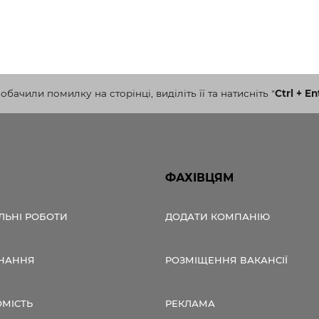
бачили помилку на сторінці, виділіть її та натисніть
"
Ctrl + En
ФАХІВЦЯМ
ЛЬНІ РОБОТИ
ДОДАТИ КОМПАНІЮ
НАННЯ
РОЗМІЩЕННЯ ВАКАНСІЇ
ОМІСТЬ
РЕКЛАМА