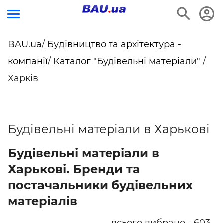
BAU.ua
/
Будівництво та архітектура -
компанії
/
Каталог "Будівельні матеріали"
/
Харків
Будівельні матеріали в Харькові
Будівельні матеріали в
Харькові. Бренди та
постачальники будівельних
матеріалів
всього вибрано - 603