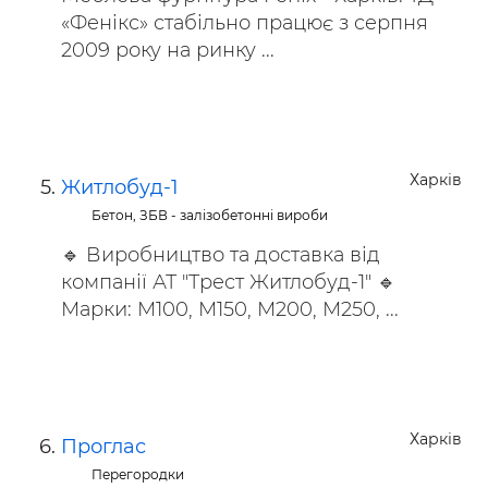
«Фенікс» стабільно працює з серпня
2009 року на ринку ...
Харків
Житлобуд-1
Бетон, ЗБВ - залізобетонні вироби
🔹 Виробництво та доставка від
компанії АТ "Трест Житлобуд-1" 🔹
Марки: М100, М150, М200, М250, ...
Харків
Проглас
Перегородки