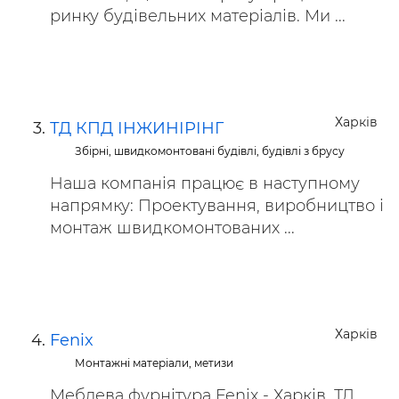
ринку будівельних матеріалів. Ми ...
Харків
ТД КПД ІНЖИНІРІНГ
Збірні, швидкомонтовані будівлі, будівлі з брусу
Наша компанія працює в наступному
напрямку: Проектування, виробництво і
монтаж швидкомонтованих ...
Харків
Fenix
Монтажні матеріали, метизи
Меблева фурнітура Fenix ​​- Харків. ТД