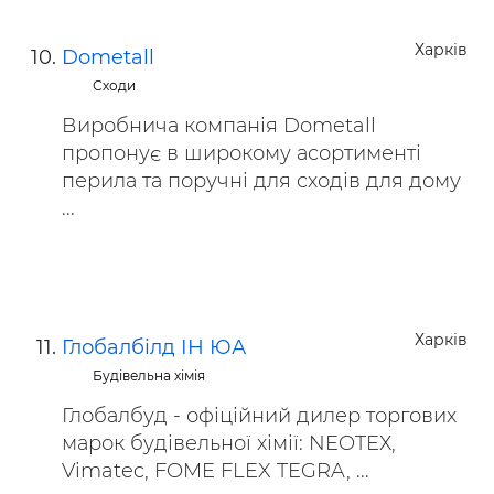
Харків
Dometall
Сходи
Виробнича компанія Dometall
пропонує в широкому асортименті
перила та поручні для сходів для дому
...
Харків
Глобалбілд ІН ЮА
Будівельна хімія
Глобалбуд - офіційний дилер торгових
марок будівельної хімії: NEOTEХ,
Vimatec, FOME FLEX TEGRA, ...