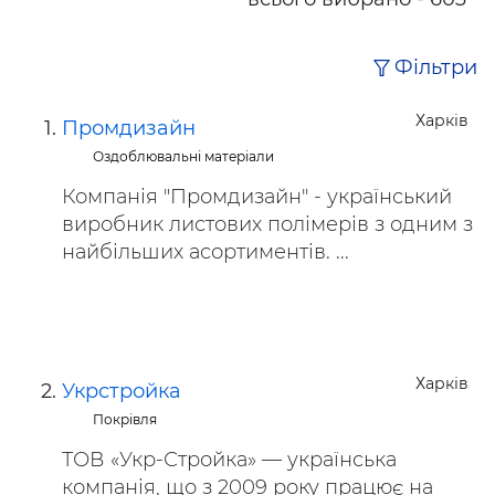
Фільтри
Харків
Промдизайн
Оздоблювальні матеріали
Компанія "Промдизайн" - український
виробник листових полімерів з одним з
найбільших асортиментів. ...
Харків
Укрстройка
Покрівля
ТОВ «Укр-Стройка» — українська
компанія, що з 2009 року працює на