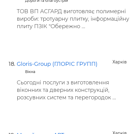
Дороги та благоустрій
ТОВ ВП АСГАРД виготовляє полимерні
вироби: тротуарну плитку, інформаційну
плиту ПЗІК "Обережно ...
Харків
Gloris-Group (ГЛОРІС ГРУПП)
Вікна
Сьогодні послуги з виготовлення
віконних та дверних конструкцій,
розсувних систем та перегородок ...
Харків