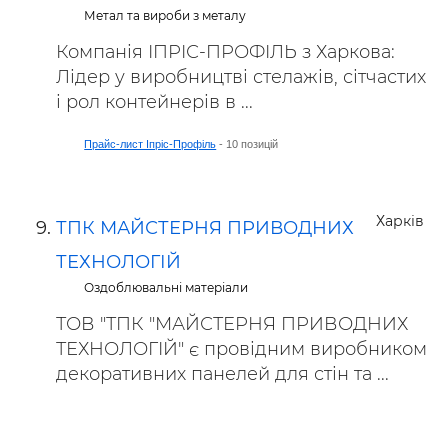
Метал та вироби з металу
Компанія ІПРІС-ПРОФІЛЬ з Харкова:
Лідер у виробництві стелажів, сітчастих
і рол контейнерів в ...
Прайс-лист Іпріс-Профіль
- 10 позицій
Харків
ТПК МАЙСТЕРНЯ ПРИВОДНИХ
ТЕХНОЛОГІЙ
Оздоблювальні матеріали
ТОВ "ТПК "МАЙСТЕРНЯ ПРИВОДНИХ
ТЕХНОЛОГІЙ" є провідним виробником
декоративних панелей для стін та ...