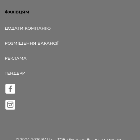
ФАХІВЦЯМ
ДОДАТИ КОМПАНІЮ
РОЗМІЩЕННЯ ВАКАНСІЇ
РЕКЛАМА
ТЕНДЕРИ
© 2004-2026 BAU.ua, ТОВ «Екодар». Всі права захищені.