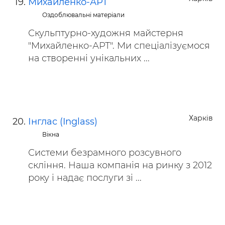
Михайленко-АРТ
Оздоблювальні матеріали
Скульптурно-художня майстерня
"Михайленко-АРТ". Ми спеціалізуємося
на створенні унікальних ...
Харків
Інглас (Inglass)
Вікна
Системи безрамного розсувного
скління. Наша компанія на ринку з 2012
року і надає послуги зі ...