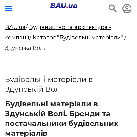
BAU.ua
/
Будівництво та архітектура -
компанії
/
Каталог "Будівельні матеріали"
/
Здунська Воля
Будівельні матеріали в
Здунській Волі
Будівельні матеріали в
Здунській Волі. Бренди та
постачальники будівельних
матеріалів