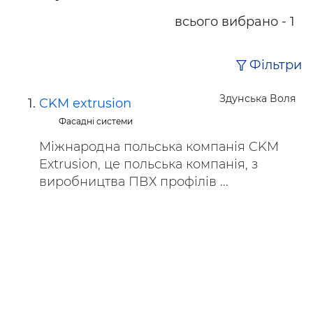
всього вибрано - 1
Фільтри
Здунська Воля
CKM extrusion
Фасадні системи
Міжнародна польська компанія CKM
Extrusion, це польська компанія, з
виробництва ПВХ профілів ...