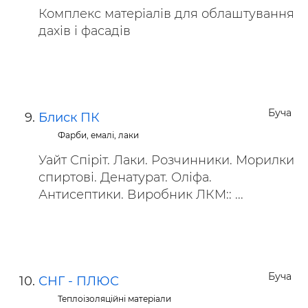
Комплекс матеріалів для облаштування
дахів і фасадів
Буча
Блиск ПК
Фарби, емалі, лаки
Уайт Спіріт. Лаки. Розчинники. Морилки
спиртові. Денатурат. Оліфа.
Антисептики. Виробник ЛКМ:: ...
Буча
СНГ - ПЛЮС
Теплоізоляційні матеріали