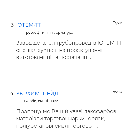
Буча
ЮТЕМ-ТТ
Труби, фітинги та арматура
Завод деталей трубопроводів ЮТЕМ-ТТ
спеціалізується на проектуванні,
виготовленні та постачанні ...
Буча
УКРХИМТРЕЙД
Фарби, емалі, лаки
Пропонуємо Вашій увазі лакофарбові
матеріали торгової марки Герлак,
поліуретанові емалі торгової ...