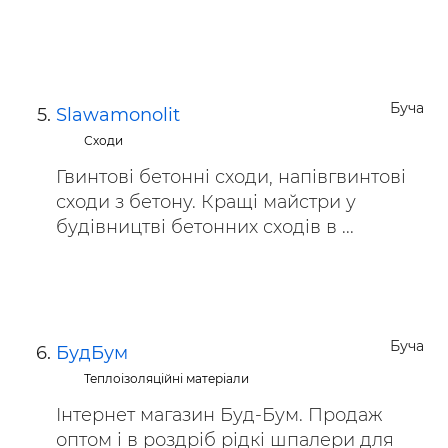
Буча
Slawamonolit
Сходи
Гвинтові бетонні сходи, напівгвинтові
сходи з бетону. Кращі майстри у
будівництві бетонних сходів в ...
Буча
БудБум
Теплоізоляційні матеріали
Інтернет магазин Буд-Бум. Продаж
оптом і в роздріб рідкі шпалери для