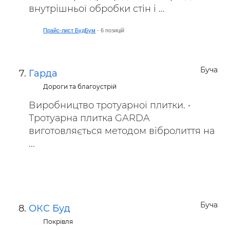
внутрішньої обробки стін і ...
Прайс-лист БудБум
- 6 позицій
Буча
Гарда
Дороги та благоустрій
Виробництво тротуарної плитки. •
Тротуарна плитка GARDA
виготовляється методом вібролиття на
...
Буча
ОКС Буд
Покрівля