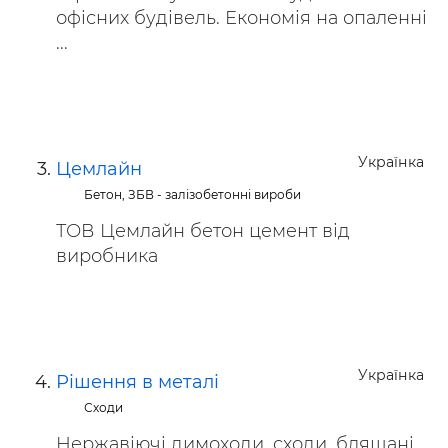
офісних будівель. Економія на опаленні
...
Українка
Цемлайн
Бетон, ЗБВ - залізобетонні вироби
ТОВ Цемлайн бетон цемент від
виробника
Українка
Рішення в металі
Сходи
Нержавіючі димоходи, сходи, бляшані