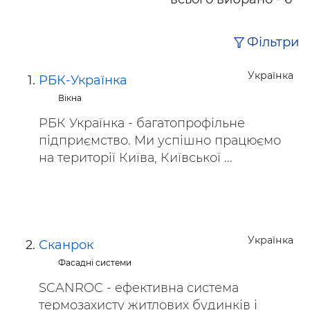
Фільтри
Українка
РБК-Українка
Вікна
РБК Українка - багатопрофільне
підприємство. Ми успішно працюємо
на території Київа, Київської ...
Українка
Сканрок
Фасадні системи
SCANROC - ефективна система
термозахисту житлових будинків і