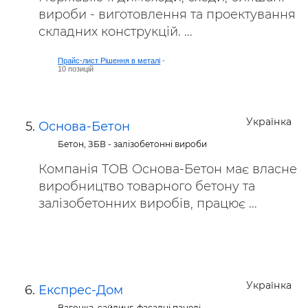
вироби - виготовлення та проектування
складних конструкцій. ...
Прайс-лист Рішення в металі
-
10 позицій
Українка
Основа-Бетон
Бетон, ЗБВ - залізобетонні вироби
Компанія ТОВ Основа-Бетон має власне
виробництво товарного бетону та
залізобетонних виробів, працює ...
Українка
Експрес-Дом
Вагонка, сайдинг, фасадні панелі