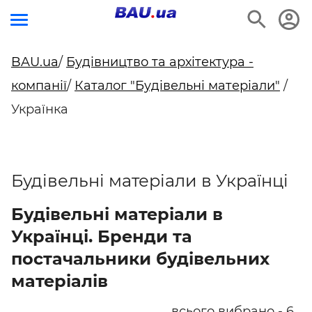
BAU.ua
/
Будівництво та архітектура -
компанії
/
Каталог "Будівельні матеріали"
/
Українка
Будівельні матеріали в Українці
Будівельні матеріали в
Українці. Бренди та
постачальники будівельних
матеріалів
всього вибрано - 6