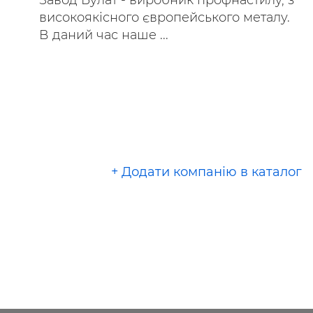
Завод `Булат` - виробник профнастилу, з
високоякісного європейського металу.
В даний час наше ...
+ Додати компанію в каталог