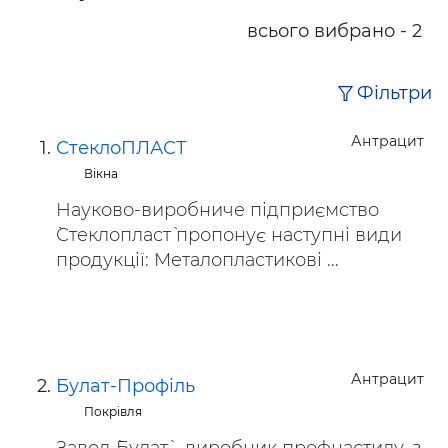
всього вибрано - 2
Фільтри
Антрацит
СтеклоПЛАСТ
Вікна
Науково-виробниче підприємство
`Стеклопласт` пропонує наступні види
продукції: Металопластикові ...
Антрацит
Булат-Профіль
Покрівля