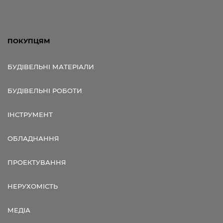
ПОКУПЦЯМ
БУДІВЕЛЬНІ МАТЕРІАЛИ
БУДІВЕЛЬНІ РОБОТИ
ІНСТРУМЕНТ
ОБЛАДНАННЯ
ПРОЕКТУВАННЯ
НЕРУХОМІСТЬ
МЕДІА