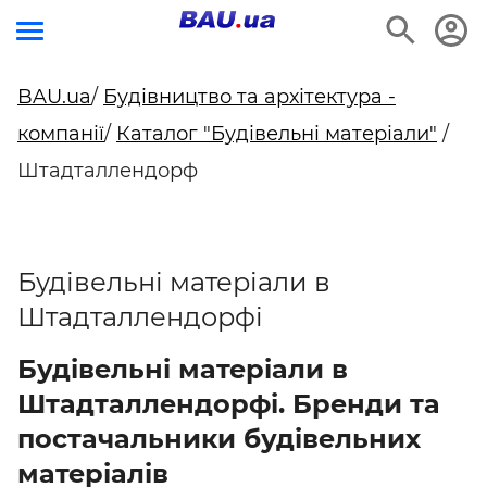
BAU.ua
/
Будівництво та архітектура -
компанії
/
Каталог "Будівельні матеріали"
/
Штадталлендорф
Будівельні матеріали в
Штадталлендорфі
Будівельні матеріали в
Штадталлендорфі. Бренди та
постачальники будівельних
матеріалів