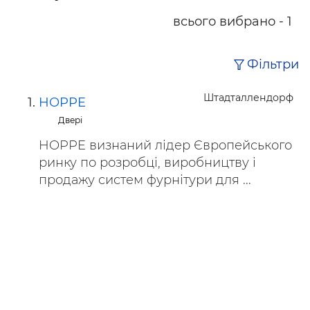
всього вибрано - 1
Фільтри
Штадталлендорф
HOPPE
Двері
HOPPE визнаний лідер Європейського
ринку по розробці, виробництву і
продажу систем фурнітури для ...