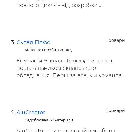
повного циклу - від розробки ...
Бровари
Склад Плюс
Метал та вироби з металу
Компанія «Склад Плюс» є не просто
постачальником складського
обладнання. Перш за все, ми команда ...
Бровари
AluCreator
Оздоблювальні матеріали
AluCreator — український виробник