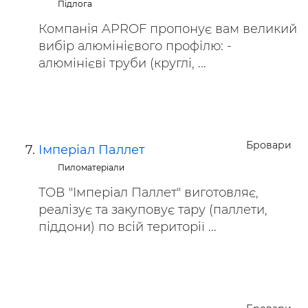
Підлога
Компанія APROF пропонує вам великий
вибір алюмінієвого профілю: -
алюмінієві труби (круглі, ...
Бровари
Імперіал Паллет
Пиломатеріали
ТОВ "Імперіал Паллет" виготовляє,
реалізує та закуповує тару (паллети,
піддони) по всій території ...