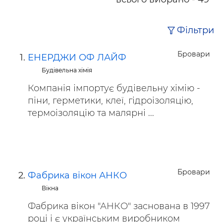
Фільтри
Бровари
ЕНЕРДЖИ ОФ ЛАЙФ
Будівельна хімія
Компанія імпортує будівельну хімію -
піни, герметики, клеї, гідроізоляцію,
термоізоляцію та малярні ...
Бровари
Фабрика вікон АНКО
Вікна
Фабрика вікон "АНКО" заснована в 1997
році і є українським виробником