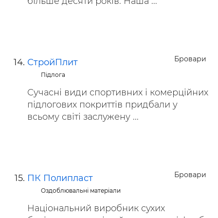
більше десяти років. Наша ...
Бровари
СтройПлит
Підлога
Сучасні види спортивних і комерційних
підлогових покриттів придбали у
всьому світі заслужену ...
Бровари
ПК Полипласт
Оздоблювальні матеріали
Національний виробник сухих