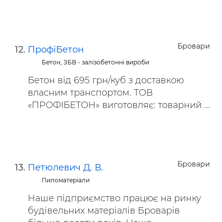
Бровари
ПрофiБетон
Бетон, ЗБВ - залізобетонні вироби
Бетон від 695 грн/куб з доставкою
власним транспортом. ТОВ
«ПРОФІБЕТОН» виготовляє: товарний ...
Бровари
Петюлевич Д. В.
Пиломатеріали
Наше підприємство працює на ринку
будівельних матеріалів Броварів