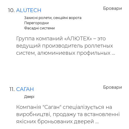
Бровари
ALUTECH
Захисні ролети, секційні ворота
Перегородки
Фасадні системи
Группа компаний «АЛЮТЕХ» – это
ведущий производитель роллетных
систем, алюминиевых профильных ...
Бровари
САГАН
Двері
Компанія "Саган" спеціалізується на
виробництві, продажу та встановленні
якісних броньованих дверей ...