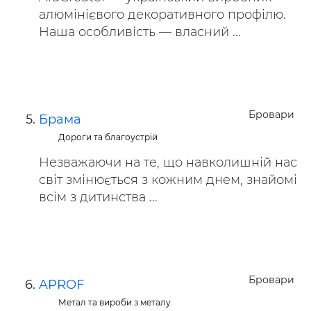
алюмінієвого декоративного профілю.
Наша особливість — власний ...
Бровари
Брама
Дороги та благоустрій
Незважаючи на те, що навколишній нас
світ змінюється з кожним днем, знайомі
всім з дитинства ...
Бровари
APROF
Метал та вироби з металу