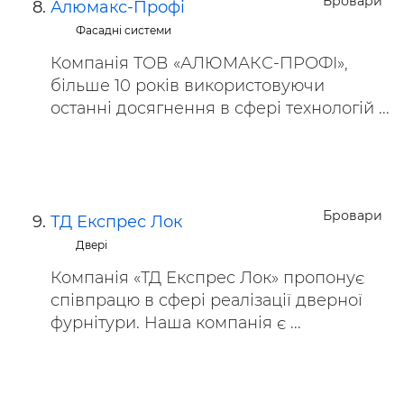
Бровари
Алюмакс-Профі
Фасадні системи
Компанія ТОВ «АЛЮМАКС-ПРОФІ»,
більше 10 років використовуючи
останні досягнення в сфері технологій ...
Бровари
ТД Експрес Лок
Двері
Компанія «ТД Експрес Лок» пропонує
співпрацю в сфері реалізації дверної
фурнітури. Наша компанія є ...