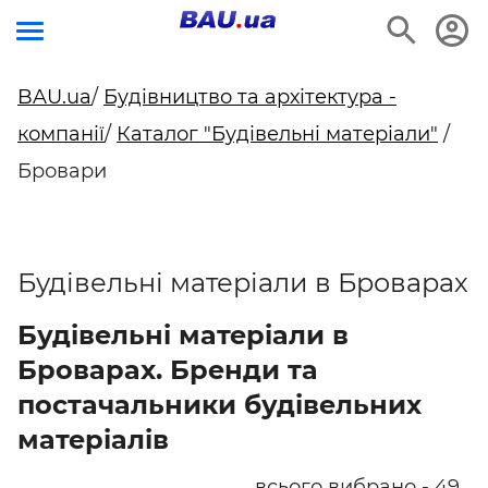
BAU.ua
/
Будівництво та архітектура -
компанії
/
Каталог "Будівельні матеріали"
/
Бровари
Будівельні матеріали в Броварах
Будівельні матеріали в
Броварах. Бренди та
постачальники будівельних
матеріалів
всього вибрано - 49