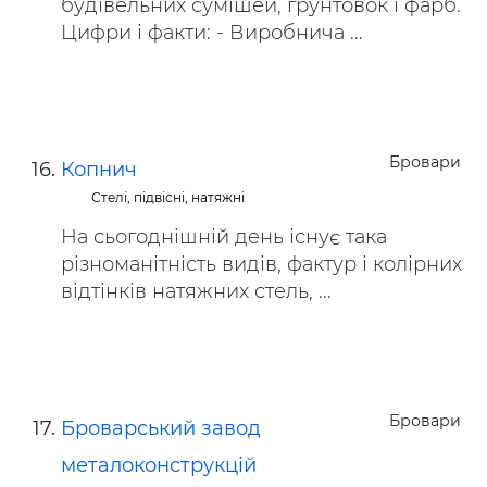
будівельних сумішей, грунтовок і фарб.
Цифри і факти: - Виробнича ...
Бровари
Копнич
Стелі, підвісні, натяжні
На сьогоднішній день існує така
різноманітність видів, фактур і колірних
відтінків натяжних стель, ...
Бровари
Броварський завод
металоконструкцій