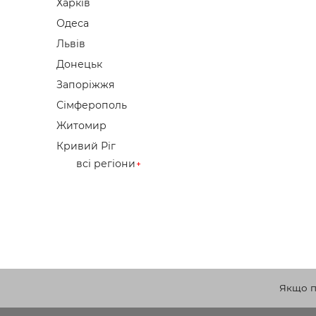
Харків
Одеса
Львів
Донецьк
Запоріжжя
Сімферополь
Житомир
Кривий Ріг
всі регіони
Якщо по