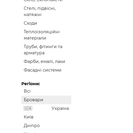
Стелі, підвісні,
натяжні
Сходи
Теплоізоляційні
матеріали
Труби, фітинги та
арматура
Фарби, емалі, лаки
Фасадні системи
Регіони:
Всі
Бровари
Україна
Київ
Дніпро