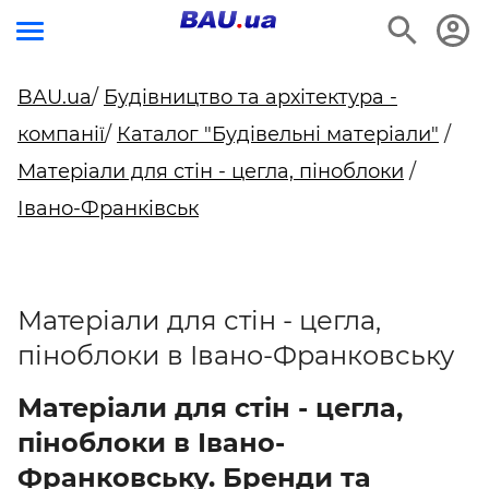
BAU.ua
/
Будівництво та архітектура -
компанії
/
Каталог "Будівельні матеріали"
/
Матеріали для стін - цегла, піноблоки
/
Івано-Франківськ
Матеріали для стін - цегла,
піноблоки в Івано-Франковську
Матеріали для стін - цегла,
піноблоки в Івано-
Франковську. Бренди та