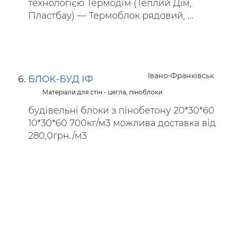
технологією Термодім (Теплий Дім,
Пластбау) — Термоблок рядовий, ...
Івано-Франківськ
БЛОК-БУД ІФ
Матеріали для стін - цегла, піноблоки
будівельні блоки з пінобетону 20*30*60
10*30*60 700кг/м3 можлива доставка від
280,0грн./м3