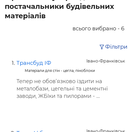
постачальники будівельних
матеріалів
всього вибрано - 6
Фільтри
Івано-Франківськ
Трансбуд ІФ
Матеріали для стін - цегла, піноблоки
Тепер не обов’язково їздити на
металобази, цегельні та цементні
заводи, ЖБІки та пилорами - ...
Івано-Франківськ