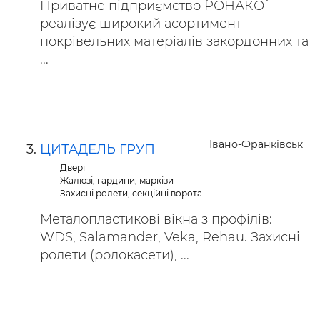
Приватне підприємство `РОНАКО`
реалізує широкий асортимент
покрівельних матеріалів закордонних та
...
Івано-Франківськ
ЦИТАДЕЛЬ ГРУП
Двері
Жалюзі, гардини, маркізи
Захисні ролети, секційні ворота
Металопластикові вікна з профілів:
WDS, Salamander, Veka, Rehau. Захисні
ролети (ролокасети), ...