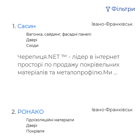
Фільтри
Івано-Франківськ
Сасин
Вагонка, сайдинг, фасадні панелі
Двері
Сходи
Черепиця.NET ™ - лідер в інтернет
просторі по продажу покрівельних
матеріалів та металопрофілю.Ми ...
Івано-Франківськ
РОНАКО
Гідоізоляційні матеріали
Двері
Покрівля