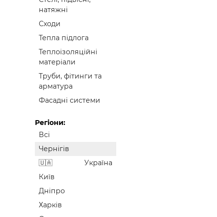
натяжні
Сходи
Тепла підлога
Теплоізоляційні
матеріали
Труби, фітинги та
арматура
Фасадні системи
Регіони:
Всі
Чернігів
Україна
Київ
Дніпро
Харків