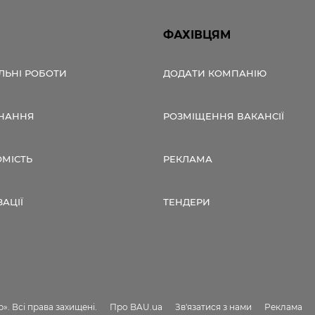
ФАХІВЦЯМ
ЛЬНІ РОБОТИ
ДОДАТИ КОМПАНІЮ
НАННЯ
РОЗМІЩЕННЯ ВАКАНСІЇ
ОМІСТЬ
РЕКЛАМА
ЗАЦІЇ
ТЕНДЕРИ
». Всі права захищені.
Про BAU.ua
Зв'язатися з нами
Реклама