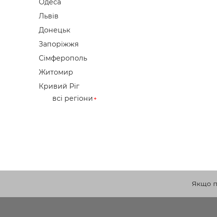
Одеса
Львів
Донецьк
Запоріжжя
Сімферополь
Житомир
Кривий Ріг
всі регіони
Якщо по