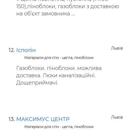
150),піноблоки, газоблоки з доставкою
на об’єкт замовника ...
Львів
Ісполін
Матеріали для стін - цегла, піноблоки
Газоблоки. піноблоки. можлива
доставка. Люки каналізаційні.
Дощеприймачі.
Львів
МАКСИМУС ЦЕНТР
Матеріали для стін - цегла, піноблоки