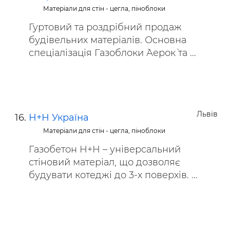
Матеріали для стін - цегла, піноблоки
Гуртовий та роздрібний продаж
будівельних матеріалів. Основна
спеціалізація Газоблоки `Аерок` та ...
Львів
Н+Н Україна
Матеріали для стін - цегла, піноблоки
Газобетон Н+Н – універсальний
стіновий матеріал, що дозволяє
будувати котеджі до 3-х поверхів. ...