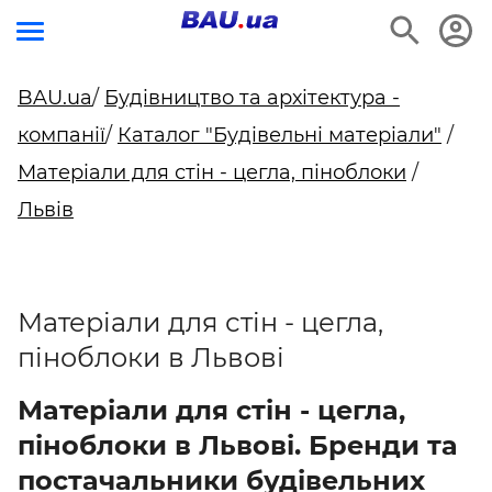
BAU.ua
/
Будівництво та архітектура -
компанії
/
Каталог "Будівельні матеріали"
/
Матеріали для стін - цегла, піноблоки
/
Львів
Матеріали для стін - цегла,
піноблоки в Львові
Матеріали для стін - цегла,
піноблоки в Львові. Бренди та
постачальники будівельних