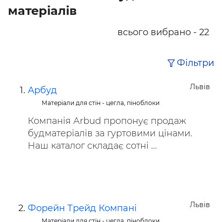
матеріалів
всього вибрано - 22
Фільтри
Львів
Арбуд
Матеріали для стін - цегла, піноблоки
Компанія Arbud пропонує продаж
будматеріалів за гуртовими цінами.
Наш каталог складає сотні ...
Львів
Форейн Трейд Компані
Матеріали для стін - цегла, піноблоки