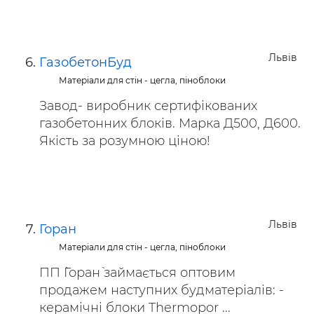
Львів
ГазобетонБуд
Матеріали для стін - цегла, піноблоки
Завод- виробник сертифікованих
газобетонних блоків. Марка Д500, Д600.
Якість за розумною ціною!
Львів
Горан
Матеріали для стін - цегла, піноблоки
ПП `Горан` займається оптовим
продажем наступних будматеріалів: -
керамічні блоки Thermopor ...