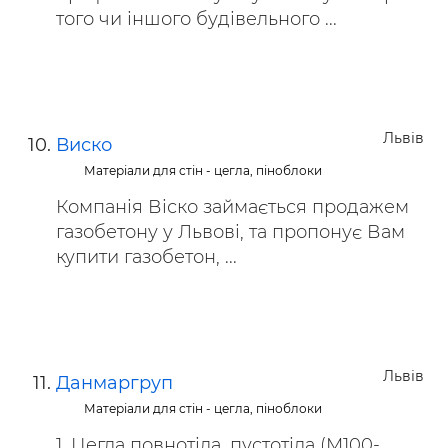
того чи іншого будівельного ...
Львів
Виско
Матеріали для стін - цегла, піноблоки
Компанія Віско займається продажем
газобетону у Львові, та пропонує Вам
купити газобетон, ...
Львів
Данмаргруп
Матеріали для стін - цегла, піноблоки
1. Цегла повнотіла, пустотіла (М100-