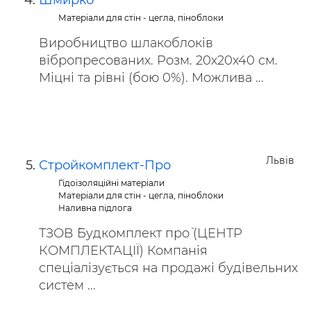
Шмирко
Матеріали для стін - цегла, піноблоки
Виробництво шлакоблоків
вібропресованих. Розм. 20х20х40 см.
Міцні та рівні (бою 0%). Можлива ...
Львів
Стройкомплект-Про
Гідоізоляційні матеріали
Матеріали для стін - цегла, піноблоки
Наливна підлога
ТЗОВ `Будкомплект про` (ЦЕНТР
КОМПЛЕКТАЦІЇ) Компанія
спеціалізується на продажі будівельних
систем ...