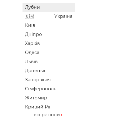
Лубни
Україна
Київ
Дніпро
Харків
Одеса
Львів
Донецьк
Запоріжжя
Сімферополь
Житомир
Кривий Ріг
всі регіони