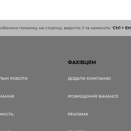
бачили помилку на сторінці, виділіть її та натисніть
"
Ctrl + En
ФАХІВЦЯМ
ЛЬНІ РОБОТИ
ДОДАТИ КОМПАНІЮ
НАННЯ
РОЗМІЩЕННЯ ВАКАНСІЇ
ОМІСТЬ
РЕКЛАМА