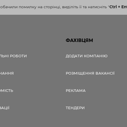
бачили помилку на сторінці, виділіть її та натисніть
"
Ctrl + En
ФАХІВЦЯМ
ЛЬНІ РОБОТИ
ДОДАТИ КОМПАНІЮ
НАННЯ
РОЗМІЩЕННЯ ВАКАНСІЇ
ОМІСТЬ
РЕКЛАМА
ЗАЦІЇ
ТЕНДЕРИ