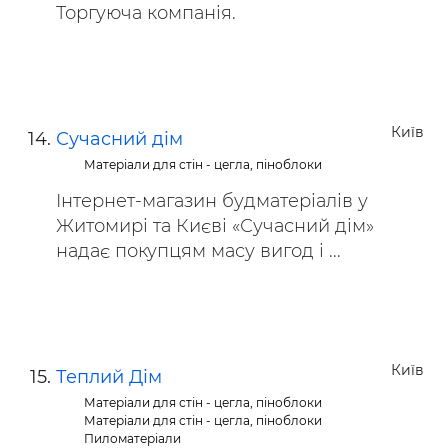
Торгуюча компанія.
Київ
Сучасний дім
Матеріали для стін - цегла, піноблоки
Інтернет-магазин будматеріалів у
Житомирі та Києві «Сучасний дім»
надає покупцям масу вигод і ...
Київ
Теплий Дім
Матеріали для стін - цегла, піноблоки
Матеріали для стін - цегла, піноблоки
Пиломатеріали