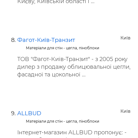
Києву, Київській області і ...
Київ
Фагот-Київ-Транзит
Матеріали для стін - цегла, піноблоки
ТОВ "Фагот-Київ-Транзит" - з 2005 року
дилер з продажу облицювальної цегли,
фасадної та цокольної ...
Київ
ALLBUD
Матеріали для стін - цегла, піноблоки
Інтернет-магазин ALLBUD пропонує: -