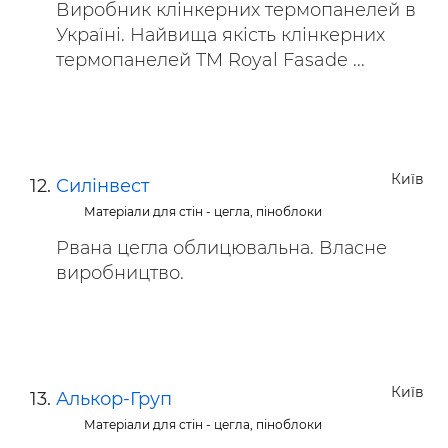
Виробник клінкерних термопанелей в
Україні. Найвища якість клінкерних
термопанелей TM Royal Fasade ...
Київ
Силінвест
Матеріали для стін - цегла, піноблоки
Рвана цегла облицювальна. Власне
виробництво.
Київ
Алькор-Груп
Матеріали для стін - цегла, піноблоки