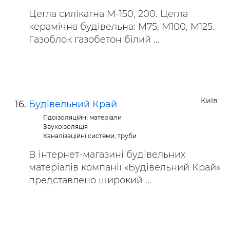
Цегла силікатна М-150, 200. Цегла
керамічна будівельна: М75, М100, М125.
Газоблок газобетон білий ...
Київ
Будівельний Край
Гідоізоляційні матеріали
Звукоізоляція
Каналізаційні системи, труби
В інтернет-магазині будівельних
матеріалів компанії «Будівельний Край»
представлено широкий ...