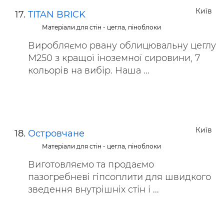
Київ
TITAN BRICK
Матеріали для стін - цегла, піноблоки
Виробляємо рвану облицювальну цеглу
М250 з кращої іноземної сировини, 7
кольорів на вибір. Наша ...
Київ
Островчане
Матеріали для стін - цегла, піноблоки
Виготовляємо та продаємо
пазогребневі гіпсоплити для швидкого
зведення внутрішніх стін і ...