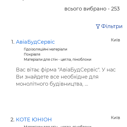
всього вибрано - 253
Фільтри
Київ
АвіаБудСервіс
Гідоізоляційні матеріали
Покрівля
Матеріали для стін - цегла, піноблоки
Вас вітає фірма "АвіаБудСервіс". У нас
Ви знайдете все необхідне для
монолітного будівництва, ...
Київ
КОТЕ ЮНІОН
Матеріали для стін - цегла, піноблоки