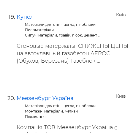
Київ
Купол
Матеріали для стін - цегла, піноблоки
Пиломатеріали
Сипучі матеріали, гравій, пісок, цемент ...
Стеновые материалы: СНИЖЕНЫ ЦЕНЫ
на автоклавный газобетон AEROC
(Обухов, Березань) Газоблок ...
Київ
Меезенбург Україна
Матеріали для стін - цегла, піноблоки
Монтажні матеріали, метизи
Підвіконня
Компанія ТОВ Меезенбург Україна є