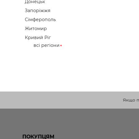
Донецьк
Запоріжжя
Сімферополь
Житомир
Кривий Ріг
всі регіони
Якщо по
ПОКУПЦЯМ