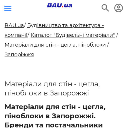
BAU.ua
/
Будівництво та архітектура -
компанії
/
Каталог "Будівельні матеріали"
/
Матеріали для стін - цегла, піноблоки
/
Запоріжжя
Матеріали для стін - цегла,
піноблоки в Запорожжі
Матеріали для стін - цегла,
піноблоки в Запорожжі.
Бренди та постачальники