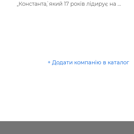
„Константа`, який 17 років лідирує на ...
+ Додати компанію в каталог