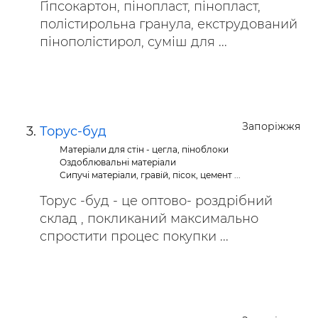
Гіпсокартон, пінопласт, пінопласт,
полістирольна гранула, екструдований
пінополістирол, суміш для ...
Запоріжжя
Торус-буд
Матеріали для стін - цегла, піноблоки
Оздоблювальні матеріали
Сипучі матеріали, гравій, пісок, цемент ...
Торус -буд - це оптово- роздрібний
склад , покликаний максимально
спростити процес покупки ...