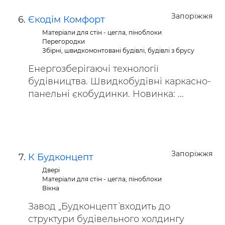
Запоріжжя
Єкодім Комфорт
Матеріали для стін - цегла, піноблоки
Перегородки
Збірні, швидкомонтовані будівлі, будівлі з брусу
Енергозберігаючі технології
будівництва. Швидкобудівні каркасно-
панельні єкобудинки. Новинка: ...
Запоріжжя
К Будконцепт
Двері
Матеріали для стін - цегла, піноблоки
Вікна
Завод „Будконцепт` входить до
структури будівельного холдингу