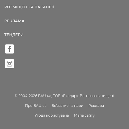
РОЗМІЩЕННЯ ВАКАНСІЇ
РЕКЛАМА
ТЕНДЕРИ
© 2004-2026 BAU.ua, ТОВ «Екодар». Всі права захищені.
Про BAU.ua
Зв'язатися з нами
Реклама
Угода користувача
Мапа сайту