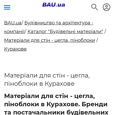
BAU.ua
/
Будівництво та архітектура -
компанії
/
Каталог "Будівельні матеріали"
/
Матеріали для стін - цегла, піноблоки
/
Курахове
Матеріали для стін - цегла,
піноблоки в Курахове
Матеріали для стін - цегла,
піноблоки в Курахове. Бренди
та постачальники будівельних