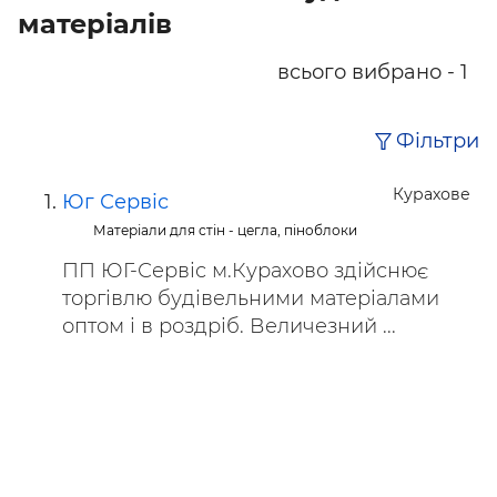
матеріалів
всього вибрано - 1
Фільтри
Курахове
Юг Сервіс
Матеріали для стін - цегла, піноблоки
ПП ЮГ-Сервіс м.Курахово здійснює
торгівлю будівельними матеріалами
оптом і в роздріб. Величезний ...