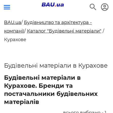
BAU.ua
/
Будівництво та архітектура -
компанії
/
Каталог "Будівельні матеріали"
/
Курахове
Будівельні матеріали в Курахове
Будівельні матеріали в
Курахове. Бренди та
постачальники будівельних
матеріалів
всього вибрано - 1