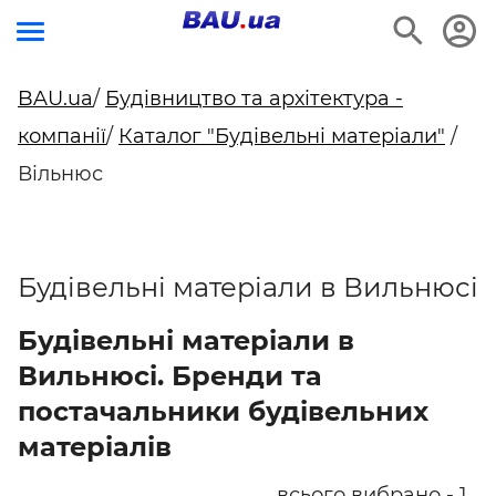
BAU.ua
/
Будівництво та архітектура -
компанії
/
Каталог "Будівельні матеріали"
/
Вільнюс
Будівельні матеріали в Вильнюсі
Будівельні матеріали в
Вильнюсі. Бренди та
постачальники будівельних
матеріалів
всього вибрано - 1