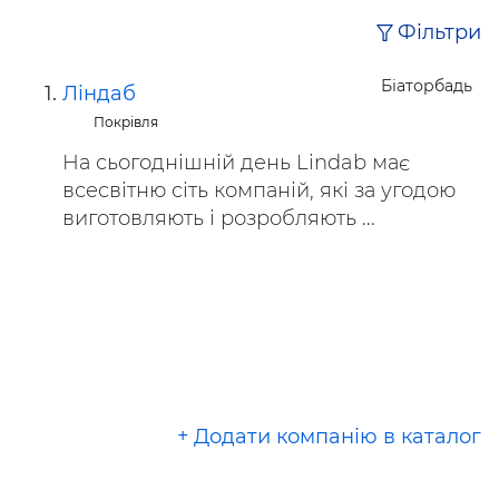
Фільтри
Біаторбадь
Ліндаб
Покрівля
На сьогоднішній день Lindab має
всесвітню сіть компаній, які за угодою
виготовляють і розробляють ...
+ Додати компанію в каталог