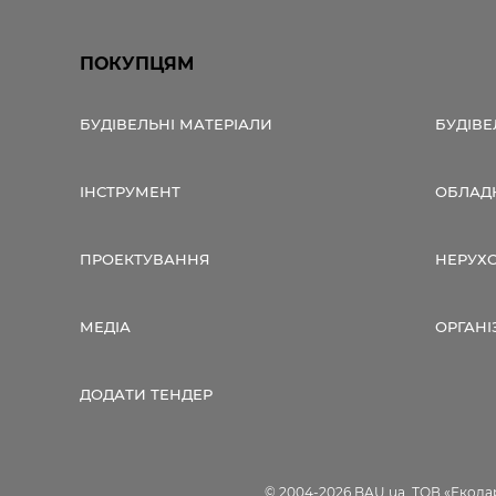
ПОКУПЦЯМ
БУДІВЕЛЬНІ МАТЕРІАЛИ
БУДІВЕ
ІНСТРУМЕНТ
ОБЛАД
ПРОЕКТУВАННЯ
НЕРУХ
МЕДІА
ОРГАНІ
ДОДАТИ ТЕНДЕР
© 2004-2026 BAU.ua, ТОВ «Екодар