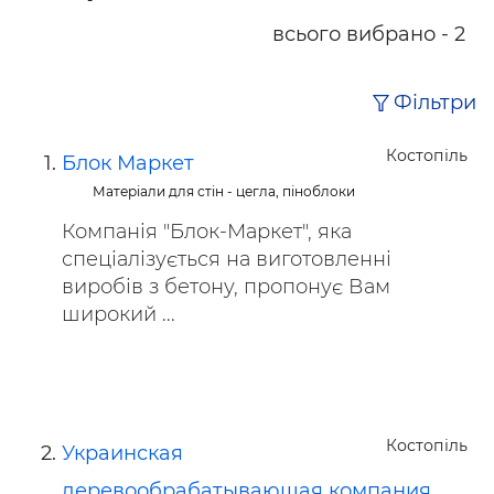
всього вибрано - 2
Фільтри
Костопіль
Блок Маркет
Матеріали для стін - цегла, піноблоки
Компанія "Блок-Маркет", яка
спеціалізується на виготовленні
виробів з бетону, пропонує Вам
широкий ...
Костопіль
Украинская
деревообрабатывающая компания