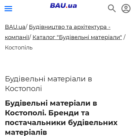
BAU.ua
/
Будівництво та архітектура -
компанії
/
Каталог "Будівельні матеріали"
/
Костопіль
Будівельні матеріали в
Костополі
Будівельні матеріали в
Костополі. Бренди та
постачальники будівельних
матеріалів