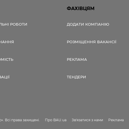
ФАХІВЦЯМ
ЛЬНІ РОБОТИ
ДОДАТИ КОМПАНІЮ
НАННЯ
РОЗМІЩЕННЯ ВАКАНСІЇ
ОМІСТЬ
РЕКЛАМА
ЗАЦІЇ
ТЕНДЕРИ
». Всі права захищені.
Про BAU.ua
Зв'язатися з нами
Реклама