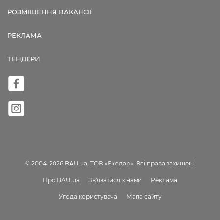
РОЗМІЩЕННЯ ВАКАНСІЇ
РЕКЛАМА
ТЕНДЕРИ
© 2004-2026 BAU.ua, ТОВ «Екодар». Всі права захищені.
Про BAU.ua
Зв'язатися з нами
Реклама
Угода користувача
Мапа сайту