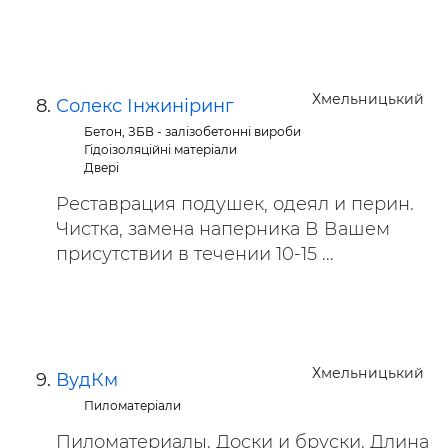
Хмельницький
Солекс Інжиніринг
Бетон, ЗБВ - залізобетонні вироби
Гідоізоляційні матеріали
Двері
Реставрация подушек, одеял и перин.
Чистка, замена наперника В Вашем
присутствии в течении 10-15 ...
Хмельницький
ВудКм
Пиломатеріали
Пиломатериалы. Доски и бруски. Длина