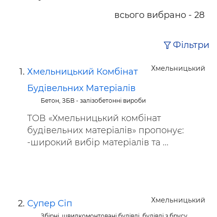
всього вибрано - 28
Фільтри
Хмельницький
Хмельницький Комбінат
Будівельних Матеріалів
Бетон, ЗБВ - залізобетонні вироби
ТОВ «Хмельницький комбінат
будівельних матеріалів» пропонує:
-широкий вибір матеріалів та ...
Хмельницький
Супер Сіп
Збірні, швидкомонтовані будівлі, будівлі з брусу