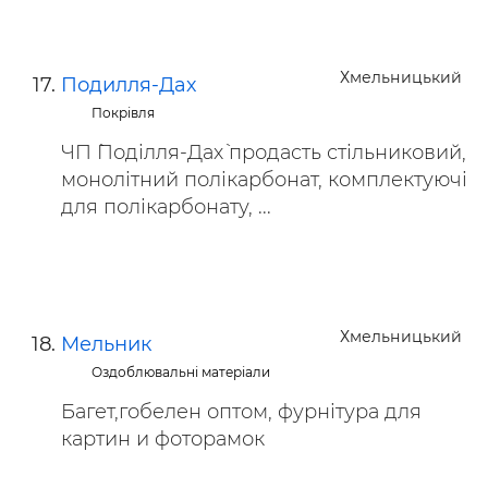
Хмельницький
Подилля-Дах
Покрівля
ЧП `Поділля-Дах` продасть стільниковий,
монолітний полікарбонат, комплектуючі
для полікарбонату, ...
Хмельницький
Мельник
Оздоблювальні матеріали
Багет,гобелен оптом, фурнітура для
картин и фоторамок