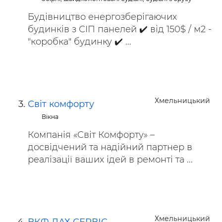
Будівництво енергозберігаючих
будинків з СІП панелей ✔️ від 150$ / м2 -
"коробка" будинку ✔️ ...
Хмельницький
Світ комфорту
Вікна
Компанія «Світ Комфорту» –
досвідчений та надійний партнер в
реалізації ваших ідей в ремонті та ...
Хмельницький