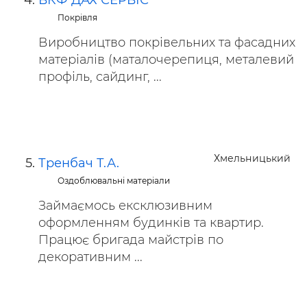
ВКФ ДАХ СЕРВІС
Покрівля
Виробництво покрівельних та фасадних
матеріалів (маталочерепиця, металевий
профіль, сайдинг, ...
Хмельницький
Тренбач Т.А.
Оздоблювальні матеріали
Займаємось ексклюзивним
оформленням будинків та квартир.
Працює бригада майстрів по
декоративним ...