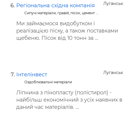
Луганськ
Регіональна східна компанія
Сипучі матеріали, гравій, пісок, цемент ...
Ми займаємося видобутком і
реалізацією піску, а також поставками
щебеню. Пісок від 10 тонн за ...
Луганськ
Інтелінвест
Оздоблювальні матеріали
Ліпнина з пінопласту (полістирол) -
найбільш економічний з усіх наявних в
даний час матеріалів. ...