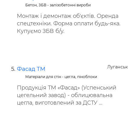
Бетон, ЗБВ - залізобетонні вироби
Монтаж і демонтаж об'єктів. Оренда
спецтехніки. Форма оплати будь-яка.
Купуємо ЗБВ б/у.
Луганськ
Фасад ТМ
Матеріали для стін - цегла, піноблоки
Продукція ТМ «Фасад» (Успенський
цегельний завод) - облицювальна
цегла, виготовлений за ДСТУ ...