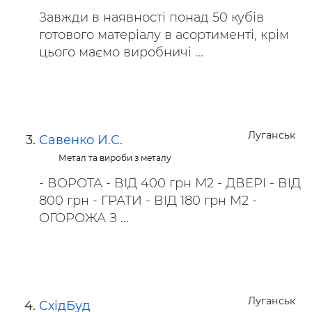
Завжди в наявності понад 50 кубів
готового матеріалу в асортименті, крім
цього маємо виробничі ...
Луганськ
Савенко И.С.
Метал та вироби з металу
- ВОРОТА - ВІД 400 грн М2 - ДВЕРІ - ВІД
800 грн - ГРАТИ - ВІД 180 грн М2 -
ОГОРОЖА З ...
Луганськ
СхідБуд