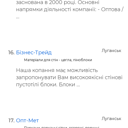
заснована в 2000 році. Основні
напрямки діяльності компанії: - Оптова /
...
Луганськ
Бізнес-Трейд
Матеріали для стін - цегла, піноблоки
Наша копання має можливість
запропонувати Вам високоякісні стінові
пустотілі блоки. Блоки ...
Луганськ
Опт-Мет
Паркани, парканні сітки, огорожі, поручні