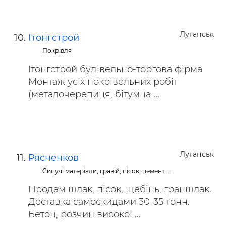
Луганськ
Ітонгстрой
Покрівля
Ітонгстрой будівельно-торгова фірма
Монтаж усіх покрівельних робіт
(металочерепиця, бітумна ...
Луганськ
Рясненков
Сипучі матеріали, гравій, пісок, цемент ...
Продам шлак, пісок, щебінь, граншлак.
Доставка самоскидами 30-35 тонн.
Бетон, розчин високої ...