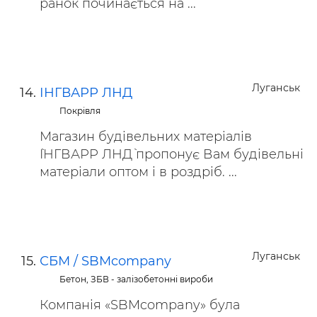
ранок починається на ...
Луганськ
ІНГВАРР ЛНД
Покрівля
Магазин будівельних матеріалів
`ІНГВАРР ЛНД` пропонує Вам будівельні
матеріали оптом і в роздріб. ...
Луганськ
СБМ / SBMcompany
Бетон, ЗБВ - залізобетонні вироби
Компанія «SBMcompany» була