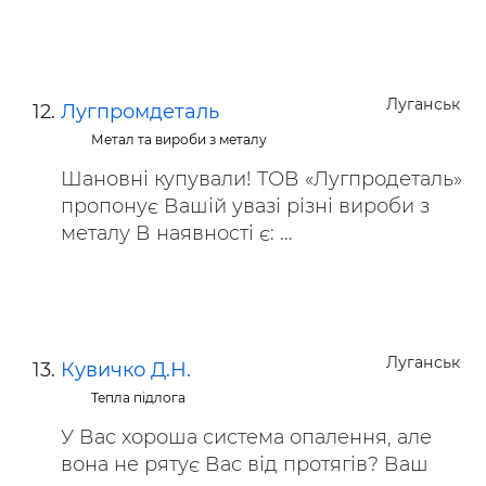
Луганськ
Лугпромдеталь
Метал та вироби з металу
Шановні купували! ТОВ «Лугпродеталь»
пропонує Вашій увазі різні вироби з
металу В наявності є: ...
Луганськ
Кувичко Д.Н.
Тепла підлога
У Вас хороша система опалення, але
вона не рятує Вас від протягів? Ваш