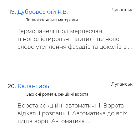
Луганськ
Дубровський Р.В.
Теплоізоляційні матеріали
Термопанелі (полімерпесчані
пінополістирольні плити) - це нове
слово утеплення фасадів та цоколів в ...
Луганськ
Калантирь
Захисні ролети, секційні ворота
Ворота секційні автоматичні. Ворота
відкатні розпашні. Автоматика до всіх
типів воріт. Автоматика ...