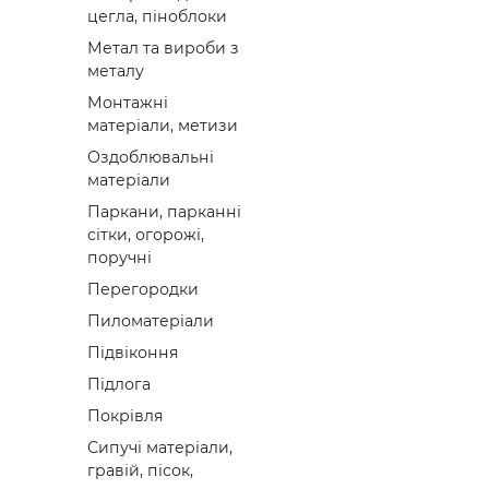
цегла, піноблоки
Метал та вироби з
металу
Монтажні
матеріали, метизи
Оздоблювальні
матеріали
Паркани, парканні
сітки, огорожі,
поручні
Перегородки
Пиломатеріали
Підвіконня
Підлога
Покрівля
Сипучі матеріали,
гравій, пісок,