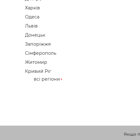
Харків
Одеса
Львів
Донецьк
Запоріжжя
Сімферополь
Житомир
Кривий Ріг
всі регіони
Якщо по