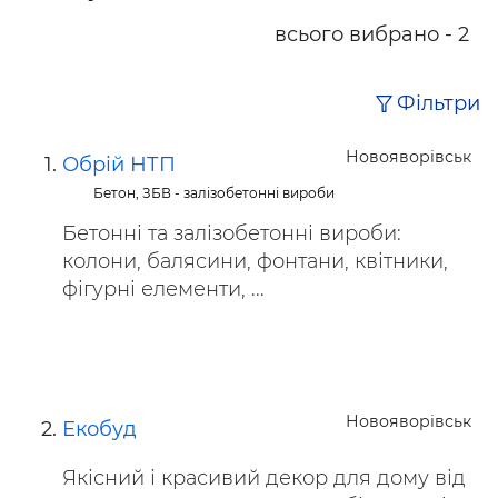
всього вибрано - 2
Фільтри
Новояворівськ
Обрій НТП
Бетон, ЗБВ - залізобетонні вироби
Бетонні та залізобетонні вироби:
колони, балясини, фонтани, квітники,
фігурні елементи, ...
Новояворівськ
Екобуд
Якісний і красивий декор для дому від