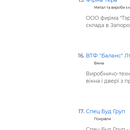
Фірма Тера
Метал та вироби з 
ООО фирма "Тэра
склада в Запорож
ВТФ "Баланс" Л
Вікна
Виробничо-техні
вікна і двері з п
Спец Буд Груп
Покрівля
Спец Буд Груп -