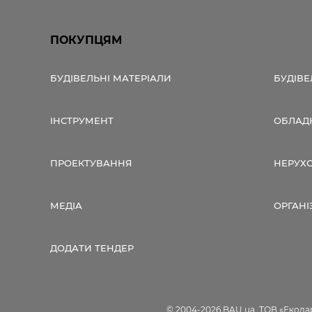
ПОКУПЦЯМ
БУДІВЕЛЬНІ МАТЕРІАЛИ
БУДІВЕ
ІНСТРУМЕНТ
ОБЛАД
ПРОЕКТУВАННЯ
НЕРУХ
МЕДІА
ОРГАНІ
ДОДАТИ ТЕНДЕР
© 2004-2026 BAU.ua, ТОВ «Екодар