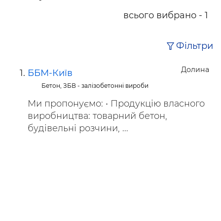
всього вибрано - 1
Фільтри
Долина
ББМ-Київ
Бетон, ЗБВ - залізобетонні вироби
Ми пропонуємо: • Продукцію власного
виробництва: товарний бетон,
будівельні розчини, ...