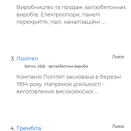
Виробництво та продаж залізобетонних
виробів. Електроопори, панелі
перекриття, палі, каналізаційні ...
Львів
Політеп
Бетон, ЗБВ - залізобетонні вироби
Компанія `Політеп` заснована в березні
1994 року. Напрямок діяльності -
виготовлення високоякісної ...
Львів
Трембіта